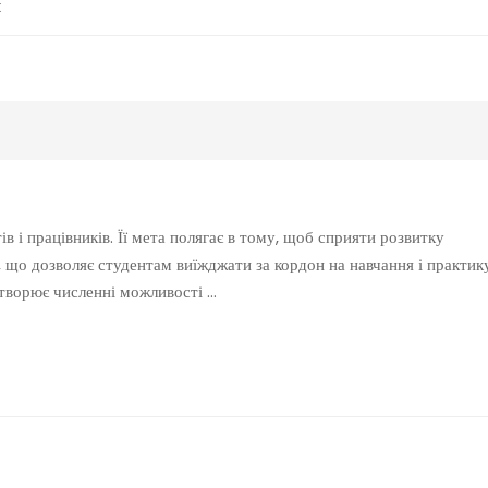
k
 і працівників. Її мета полягає в тому, щоб сприяти розвитку
, що дозволяє студентам виїжджати за кордон на навчання і практик
створює численні можливості …