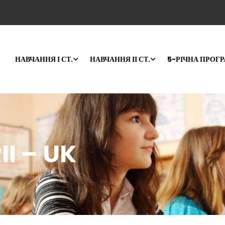
НАВЧАННЯ І СТ.
НАВЧАННЯ ІІ СТ.
5-РІЧНА ПРОГ
I – UK