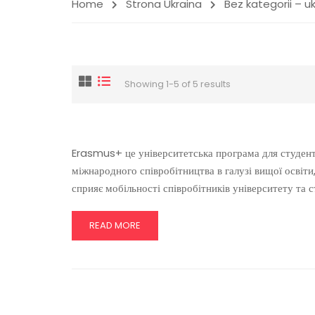
Home
Strona Ukraina
Bez kategorii – u
Showing 1-5 of 5 results
Erasmus+ це університетська програма для студентів
міжнародного співробітництва в галузі вищої освіти
сприяє мобільності співробітників університету та 
READ MORE