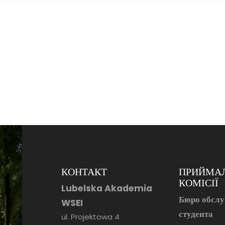
КОНТАКТ
ПРИЙМАЛ
КОМІСІЇ
Lubelska Akademia
Бюро обслу
WSEI
студента
ul. Projektowa 4