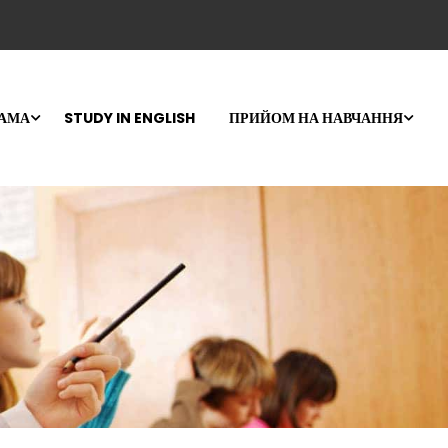
РАМА
STUDY IN ENGLISH
ПРИЙОМ НА НАВЧАННЯ